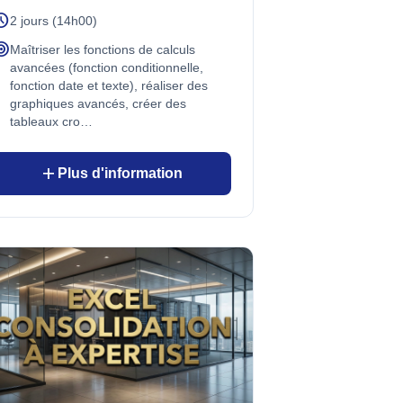
edule
2 jours (14h00)
rget
Maîtriser les fonctions de calculs
avancées (fonction conditionnelle,
fonction date et texte), réaliser des
graphiques avancés, créer des
tableaux cro…
add
Plus d'information