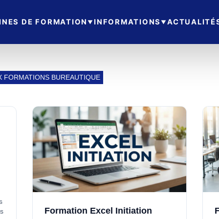
INES DE FORMATION
INFORMATIONS
ACTUALITÉ
X FORMATIONS BUREAUTIQUE
s
Formation Excel Initiation
F
és