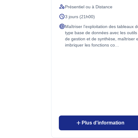
manage_accounts
Présentiel ou à Distance
schedule
3 jours (21h00)
target
Maîtriser l’exploitation des tableaux 
type base de données avec les outils
de gestion et de synthèse, maîtriser 
imbriquer les fonctions co…
add
Plus d'information