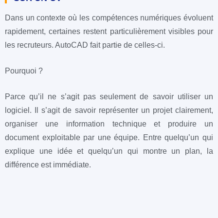
Dans un contexte où les compétences numériques évoluent
rapidement, certaines restent particulièrement visibles pour
les recruteurs. AutoCAD fait partie de celles-ci.
Pourquoi ?
Parce qu’il ne s’agit pas seulement de savoir utiliser un
logiciel. Il s’agit de savoir représenter un projet clairement,
organiser une information technique et produire un
document exploitable par une équipe.
Entre quelqu’un qui
explique une idée et quelqu’un qui montre un plan, la
différence est immédiate.
APPRENDRE AUTOCAD, CE N’EST PAS
APPRENDRE À DESSINER