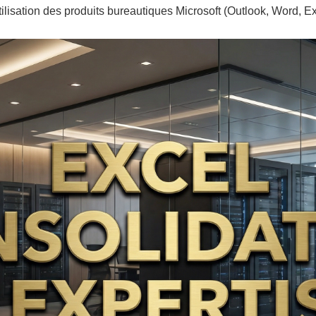
utilisation des produits bureautiques Microsoft (Outlook, Word, E