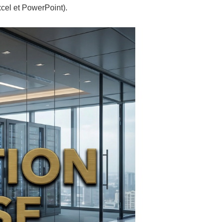
xcel et PowerPoint).