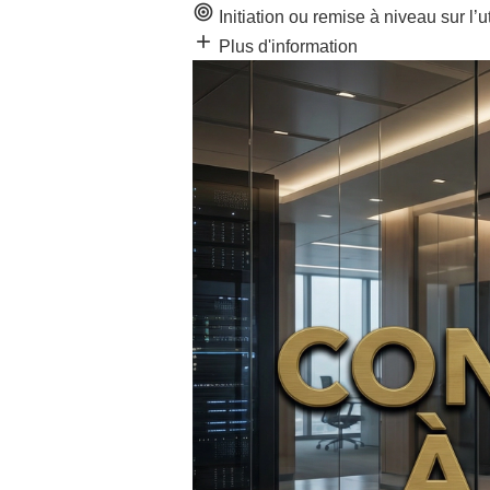
target
Initiation ou remise à niveau sur l’
add
Plus d'information