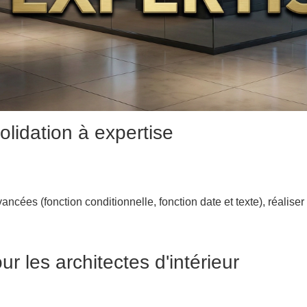
lidation à expertise
vancées (fonction conditionnelle, fonction date et texte), réalis
 les architectes d'intérieur