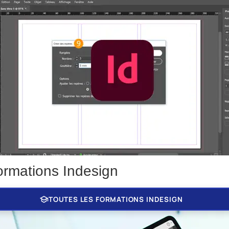
ormations Indesign
school
TOUTES LES FORMATIONS INDESIGN