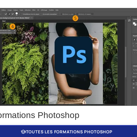
ormations Photoshop
school
TOUTES LES FORMATIONS PHOTOSHOP