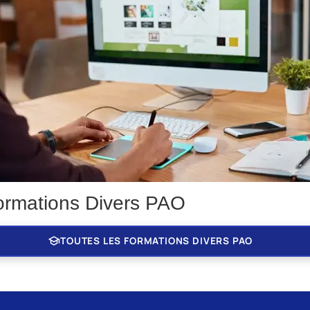
ormations Divers PAO
school
TOUTES LES FORMATIONS DIVERS PAO