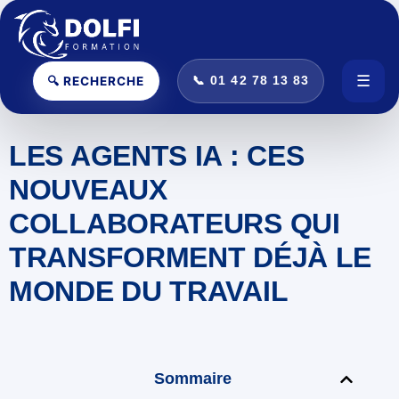
☰
🔍 RECHERCHE
📞 01 42 78 13 83
Ouvr
LES AGENTS IA : CES
NOUVEAUX
COLLABORATEURS QUI
TRANSFORMENT DÉJÀ LE
MONDE DU TRAVAIL
Sommaire