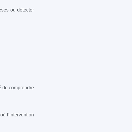
èses ou détecter
ité de comprendre
où l’intervention