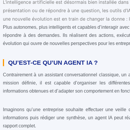
L’intelligence artificielle est désormais bien installée dan
présentation ou de répondre à une question, les outils d’I
une nouvelle évolution est en train de changer la donne : 
Plus autonomes, plus intelligents et capables d’interagir avec
répondre à des demandes. Ils réalisent des actions, exéc
évolution qui ouvre de nouvelles perspectives pour les entrepri
QU’EST-CE QU’UN AGENT IA ?
Contrairement à un assistant conversationnel classique, un 
mission définie, il est capable d’organiser les différente
informations obtenues et d’adapter son comportement en foncti
Imaginons qu’une entreprise souhaite effectuer une veille con
informations puis rédiger une synthèse, un agent IA peut r
rapport complet.