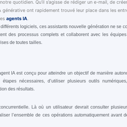
s notre quotidien. Qu’il s’agisse de rédiger un e-mail, de crée
A générative ont rapidement trouvé leur place dans les entr
les
agents IA
.
 différents logiciels, ces assistants nouvelle génération ne se c
utent des processus complets et collaborent avec les équipe
ses de toutes tailles.
agent IA est conçu pour atteindre un objectif de manière auton
s étapes nécessaires, d’utiliser plusieurs outils numériques
on des résultats.
currentielle. Là où un utilisateur devrait consulter plusieurs
éaliser l’ensemble de ces opérations automatiquement avant d