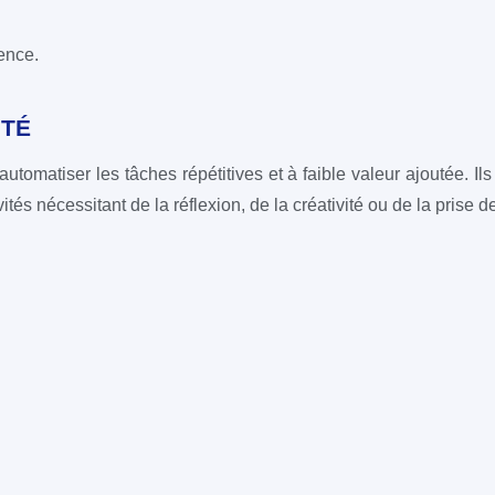
rence.
ITÉ
automatiser les tâches répétitives et à faible valeur ajoutée. Ils
s nécessitant de la réflexion, de la créativité ou de la prise d