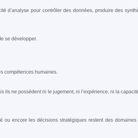
acité d’analyse pour contrôler des données, produire des synth
 de se développer.
 les compétences humaines.
ais ils ne possèdent ni le jugement, ni l’expérience, ni la capac
ité ou encore les décisions stratégiques restent des domaines 