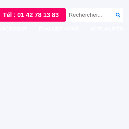
Tél : 01 42 78 13 83
ANCEMENT
ÉVALUEZ-VOUS
ACTUALITÉS