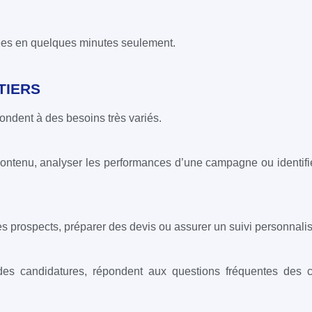
isées en quelques minutes seulement.
TIERS
épondent à des besoins très variés.
 contenu, analyser les performances d’une campagne ou identifi
s prospects, préparer des devis ou assurer un suivi personnalis
 des candidatures, répondent aux questions fréquentes des c