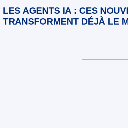
LES AGENTS IA : CES NO
TRANSFORMENT DÉJÀ LE M