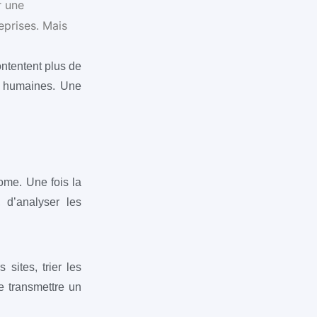
r une
eprises. Mais
ontentent plus de
s humaines. Une
ome. Une fois la
, d’analyser les
 sites, trier les
e transmettre un