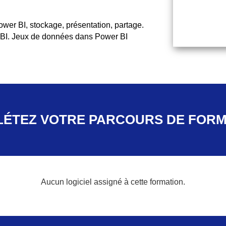
ower BI, stockage, présentation, partage.
 BI. Jeux de données dans Power BI
ÉTEZ VOTRE PARCOURS DE FORM
Aucun logiciel assigné à cette formation.