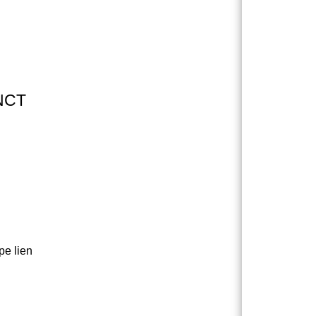
NCT
pe lien