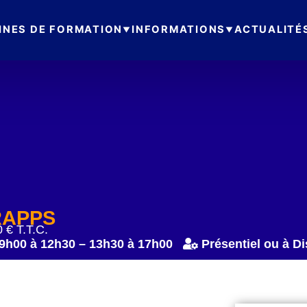
INES DE FORMATION
INFORMATIONS
ACTUALITÉ
RAPPS
 € T.T.C.
9h00 à 12h30 – 13h30 à 17h00
Présentiel ou à D