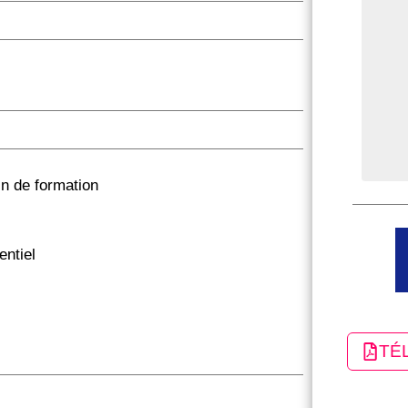
in de formation
entiel
TÉ