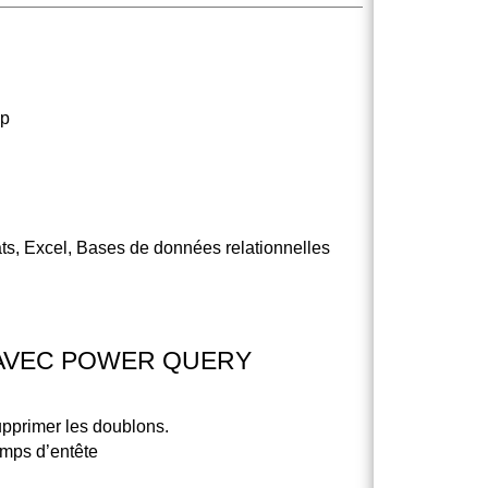
op
ats, Excel, Bases de données relationnelles
AVEC POWER QUERY
 supprimer les doublons.
amps d’entête