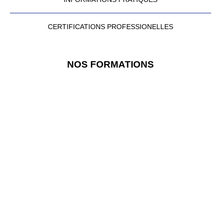
CERTIFICATIONS PROFESSIONELLES
NOS FORMATIONS
BUREAUTIQUE
PAO
WEB
CAO-DAO
VIDÉO