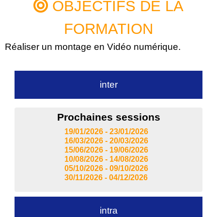
OBJECTIFS DE LA
FORMATION
Réaliser un montage en Vidéo numérique.
inter
Prochaines sessions
19/01/2026 - 23/01/2026
16/03/2026 - 20/03/2026
15/06/2026 - 19/06/2026
10/08/2026 - 14/08/2026
05/10/2026 - 09/10/2026
30/11/2026 - 04/12/2026
intra