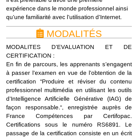
expérience dans le monde professionnel ainsi
qu’une familiarité avec l’utilisation d’Internet.
MODALITÉS
MODALITES D’EVALUATION ET DE
CERTIFICATION :
En fin de parcours, les apprenants s’engagent
à passer l’examen en vue de l’obtention de la
certification “
Produire et réviser du contenu
professionnel multimédia en utilisant les outils
d’Intelligence Artificielle Générative (IAG) de
façon responsable.
“, enregistrée auprès de
France Compétences par Certifopac.
Certifications sous le numéro RS6891. Le
passage de la certification consiste en un écrit